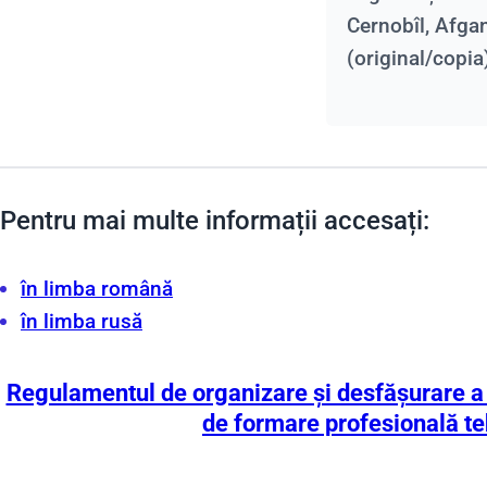
Cernobîl, Afgan
(original/copia
Pentru mai multe informații accesați:
în limba română
în limba rusă
Regulamentul de organizare și desfășurare a
de formare profesională t