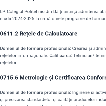
I.P. Colegiul Politehnic din Bălți anunță admiterea abi
studii 2024-2025 la următoarele programe de formar
0611.2 Rețele de Calculatoare
Domeniul de formare profesională:
Crearea și admini
rețelelor informaționale.
Calificarea:
Tehnician/ tehni
rețelelor.
0715.6 Metrologie și Certificarea Conform
Domeniul de formare profesională:
Inginerie și activ
și precizarea standardelor și calității produselor indu