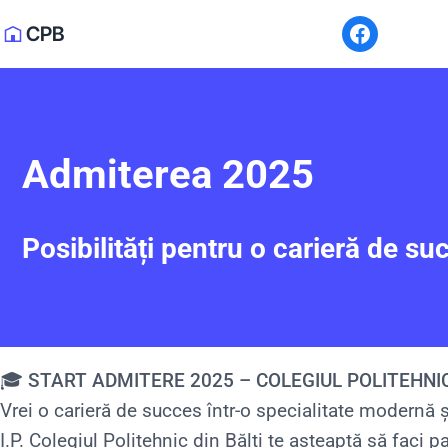
CPB
Admiterea 2025
Posibilități pentru o carieră de su
🎓 START ADMITERE 2025 – COLEGIUL POLITEHNIC
Vrei o carieră de succes într-o specialitate modernă 
I.P. Colegiul Politehnic din Bălți te așteaptă să faci pa