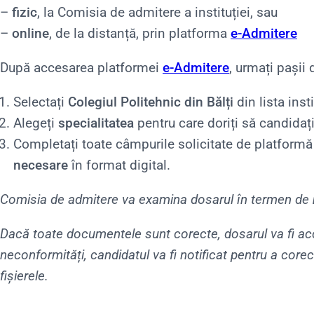
–
fizic
, la Comisia de admitere a instituției, sau
–
online
, de la distanță, prin platforma
e-Admitere
După accesarea platformei
e-Admitere
, urmați pașii 
Selectați
Colegiul Politehnic din Bălți
din lista insti
Alegeți
specialitatea
pentru care doriți să candidați
Completați toate câmpurile solicitate de platformă
necesare
în format digital.
Comisia de admitere va examina dosarul în termen de
Dacă toate documentele sunt corecte, dosarul va fi ac
neconformități, candidatul va fi notificat pentru a corec
fișierele.