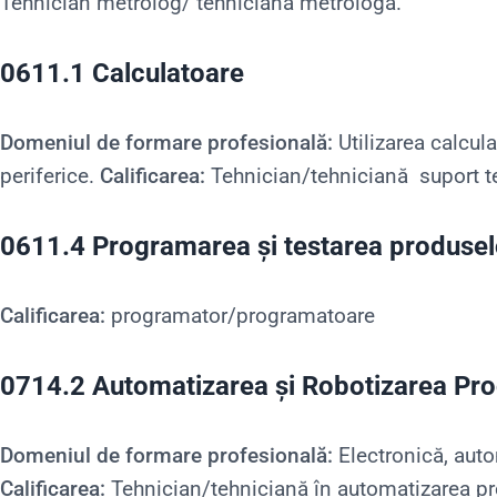
Tehnician metrolog/ tehniciană metrologă.
0611.1 Calculatoare
Domeniul de formare profesională:
Utilizarea calcul
periferice.
Calificarea:
Tehnician/tehniciană suport teh
0611.4 Programarea și testarea produse
Calificarea:
programator/programatoare
0714.2 Automatizarea și Robotizarea Pro
Domeniul de formare profesională:
Electronică, auto
Calificarea:
Tehnician/tehniciană în automatizarea pr