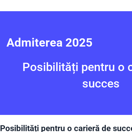
Admiterea 2025
Posibilități pentru o 
succes
Posibilități pentru o carieră de succ