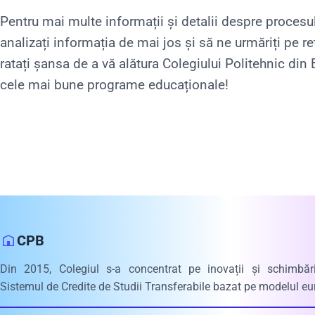
Pentru mai multe informații și detalii despre procesu
analizați informația de mai jos și să ne urmăriți pe re
ratați șansa de a vă alătura Colegiului Politehnic din 
cele mai bune programe educaționale!
CPB
Din 2015, Colegiul s-a concentrat pe inovații și schimbăr
Sistemul de Credite de Studii Transferabile bazat pe modelul e