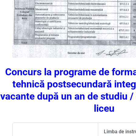
Concurs la programe de forma
tehnică postsecundară integ
vacante după un an de studiu / 
liceu
Limba de instr