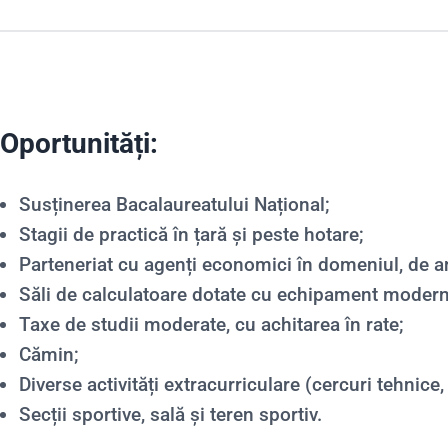
Oportunități:
Susținerea Bacalaureatului Național;
Stagii de practică în țară și peste hotare;
Parteneriat cu agenți economici în domeniul, de 
Săli de calculatoare dotate cu echipament moder
Taxe de studii moderate, cu achitarea în rate;
Cămin;
Diverse activități extracurriculare (cercuri tehnice,
Secții sportive, sală și teren sportiv.