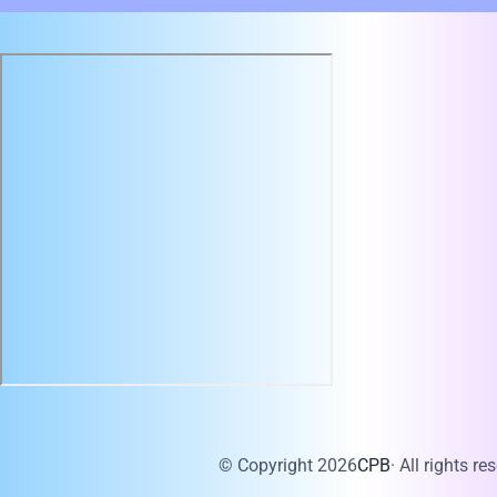
© Copyright 2026
CPB
· All rights re