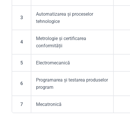
Automatizarea și proceselor
3
tehnologice
Metrologie și certificarea
4
conformității
5
Electromecanică
Programarea și testarea produselor
6
program
7
Mecatronică