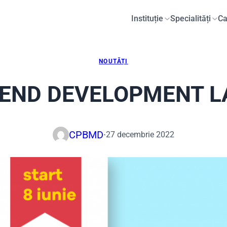
Instituție
Specialități
Ca
NOUTĂȚI
END DEVELOPMENT L
CPBMD
·
27 decembrie 2022