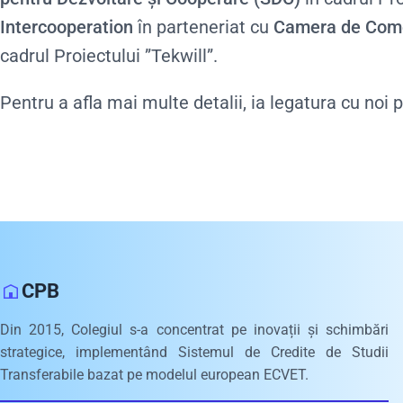
Intercooperation
în parteneriat cu
Camera de Comer
cadrul Proiectului ”Tekwill”.
Pentru a afla mai multe detalii, ia legatura cu noi 
CPB
Din 2015, Colegiul s-a concentrat pe inovații și schimbări
strategice, implementând Sistemul de Credite de Studii
Transferabile bazat pe modelul european ECVET.