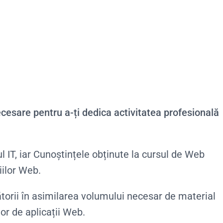
cesare pentru a-ți dedica activitatea profesională
 IT, iar Cunoștințele obținute la cursul de Web
iilor Web.
orii în asimilarea volumului necesar de material
tor de aplicații Web.