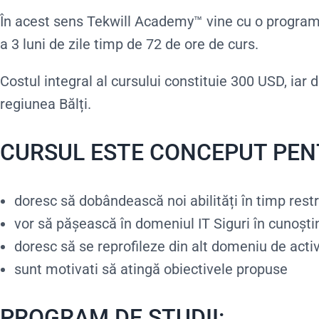
În acest sens Tekwill Academy™ vine cu o programă
a 3 luni de zile timp de 72 de ore de curs.
Costul integral al cursului constituie 300 USD, iar 
regiunea Bălți.
CURSUL ESTE CONCEPUT PENT
doresc să dobândească noi abilități în timp rest
vor să pășească în domeniul IT Siguri în cunoșt
doresc să se reprofileze din alt domeniu de activ
sunt motivati să atingă obiectivele propuse
PROGRAM DE STUDII: