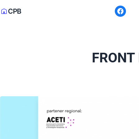
CPB
FRONT 