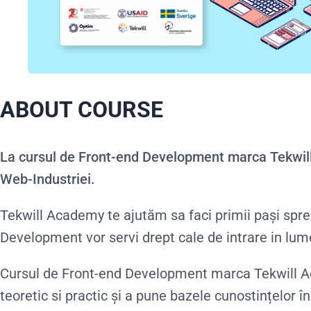
ABOUT COURSE
La cursul de Front-end Development marca Tekwill A
Web-Industriei.
Tekwill Academy te ajutăm sa faci primii pași spre 
Development vor servi drept cale de intrare in lum
Cursul de Front-end Development marca Tekwill Aca
teoretic si practic și a pune bazele cunostințelor î