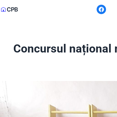
CPB
Concursul național mi