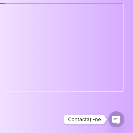
Contactaţi-ne
Open