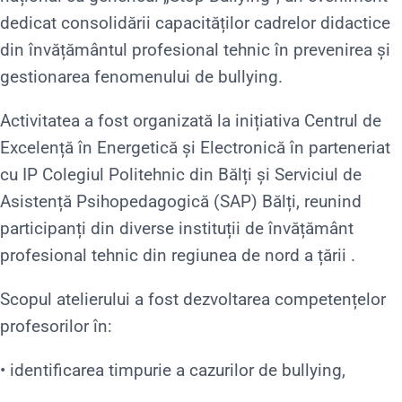
dedicat consolidării capacităților cadrelor didactice
din învățământul profesional tehnic în prevenirea și
gestionarea fenomenului de bullying.
Activitatea a fost organizată la inițiativa Centrul de
Excelență în Energetică și Electronică în parteneriat
cu IP Colegiul Politehnic din Bălți și Serviciul de
Asistență Psihopedagogică (SAP) Bălți, reunind
participanți din diverse instituții de învățământ
profesional tehnic din regiunea de nord a țării .
Scopul atelierului a fost dezvoltarea competențelor
profesorilor în:
• identificarea timpurie a cazurilor de bullying,