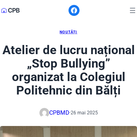
CPB
NOUTĂȚI
Atelier de lucru național
„Stop Bullying”
organizat la Colegiul
Politehnic din Bălți
CPBMD
·
26 mai 2025