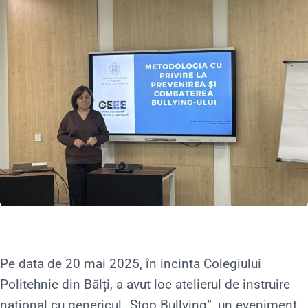
Pe data de 20 mai 2025, în incinta Colegiului
Politehnic din Bălți, a avut loc
atelierul de instruire
național cu genericul „Stop Bullying”, un eveniment