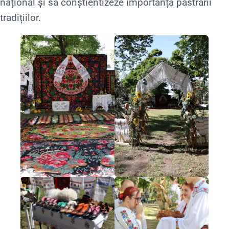
național și să conștientizeze importanța păstrării
tradițiilor.