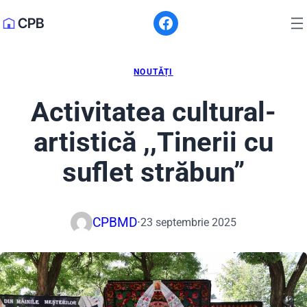
CPB
NOUTĂȚI
Activitatea cultural-
artistică ,,Tinerii cu
suflet străbun”
CPBMD
·
23 septembrie 2025