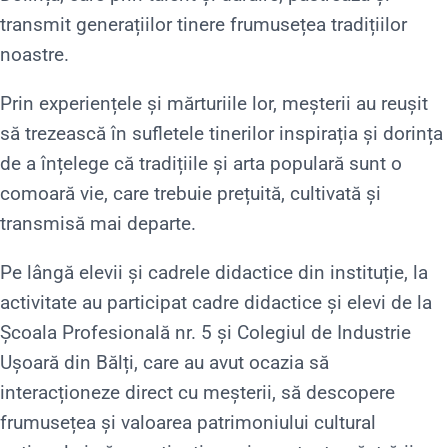
transmit generațiilor tinere frumusețea tradițiilor
noastre.
Prin experiențele și mărturiile lor, meșterii au reușit
să trezească în sufletele tinerilor inspirația și dorința
de a înțelege că tradițiile și arta populară sunt o
comoară vie, care trebuie prețuită, cultivată și
transmisă mai departe.
Pe lângă elevii și cadrele didactice din instituție, la
activitate au participat cadre didactice și elevi de la
Școala Profesională nr. 5 și Colegiul de Industrie
Ușoară din Bălți, care au avut ocazia să
interacționeze direct cu meșterii, să descopere
frumusețea și valoarea patrimoniului cultural